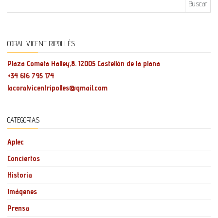
CORAL VICENT RIPOLLÉS
Plaza Cometa Halley,8. 12005 Castellón de la plana
+34 616 795 174
lacoralvicentripolles@gmail.com
CATEGORIAS
Aplec
Conciertos
Historia
Imágenes
Prensa