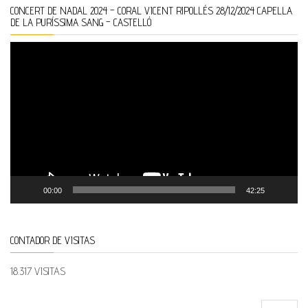
CONCERT DE NADAL 2024 – CORAL VICENT RIPOLLÉS 28/12/2024 CAPELLA
DE LA PURÍSSIMA SANG – CASTELLÓ
Reproductor
de
vídeo
00:00
42:25
CONTADOR DE VISITAS
18.317 VISITAS