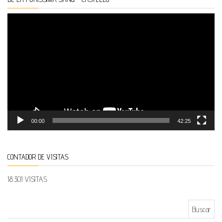
Reproductor
de
vídeo
00:00
42:25
CONTADOR DE VISITAS
18.301 VISITAS