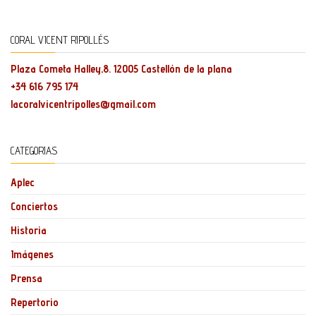
CORAL VICENT RIPOLLÉS
Plaza Cometa Halley,8. 12005 Castellón de la plana
+34 616 795 174
lacoralvicentripolles@gmail.com
CATEGORIAS
Aplec
Conciertos
Historia
Imágenes
Prensa
Repertorio