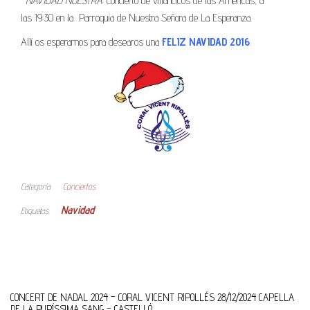
–
NAVIDAD NUESTRA
: Concierto de villancicos de las Américas, a
las 19:30 en la Parroquia de Nuestra Señora de La Esperanza.
Allí os esperamos para desearos una
FELIZ NAVIDAD 2016
.
Categoría
Conciertos
Navidad
Etiquetas
CONCERT DE NADAL 2024 – CORAL VICENT RIPOLLÉS 28/12/2024 CAPELLA
DE LA PURÍSSIMA SANG – CASTELLÓ